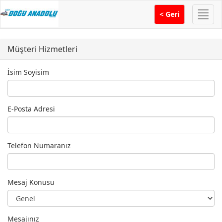
Menü
< Geri
Müşteri Hizmetleri
İsim Soyisim
E-Posta Adresi
Telefon Numaranız
Mesaj Konusu
Mesajınız