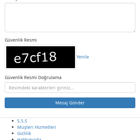
Güvenlik Resmi
Yenile
Güvenlik Resmi Doğrulama
Mesaj Gönder
S.S.S
Müşteri Hizmetleri
Gizlilik
Hakkımızda